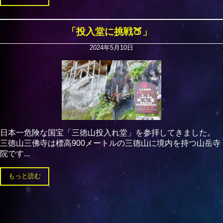
「投入堂に挑戦🍑」
2024年5月10日
日本一危険な国宝「三徳山投入れ堂」を参拝してきました。
三徳山三佛寺は標高900メートルの三徳山に境内を持つ山岳寺
院です...
もっと読む