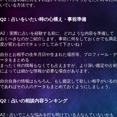
久しぶりに占いした後にスッキリしました！
いている方法です。
また通いたくなります。
次はオーラも見てもらいたいと思います！
Q2：占いをいたい時の心構え・事前準備
A2：実際に占いを経験する前に、どのような内容を準備して
おくべきなのかご紹介します。事前に何をしておくかでも満足
度が変わるのでチェックしてみて下さいね！
自分とお相手の生年月日や生まれた場所等、プロフィール・デ
ータをまとめる
まったく何の情報もなくても占えますが、より深い鑑定や占術
によっては細かな情報が必要な場合があります。
自分自身の情報はもちろん、もし鑑定して欲しい相手がいるの
であればその人のデータもまとめておくようにしましょう。
Q2：占いの相談内容ランキング
A2：占いでこんな悩みを打ち明けている人なんていないかも