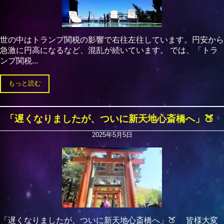
世の中はトランプ関税の影響で右往左往しています。円安から
急激に円高になるなど、混乱が続いています。 では、「トラ
ンプ関税...
もっと読む
「遅くなりましたが、ついに新天地心斎橋へ」🍑
2025年5月5日
「遅くなりましたが、ついに新天地心斎橋へ」🍑 皆様大変