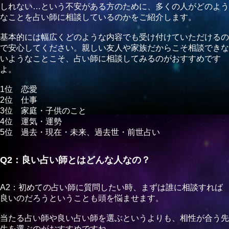
しれない…という不安がある方のために、多くの人がどのよう
なことを占い師に相談しているのかをご紹介します。
基本的には幅広くどのような内容でも受け付けていただけるの
で安心してください。親しい友人や家族だからこそ相談できな
いようなことこそ、占い師に相談してみるのがおすすめです
よ。
1位 恋愛
2位 仕事
3位 家庭・子供のこと
4位 運気・運勢
5位 過去・現在・未来、過去世・前世占い
Q2：良い占い師とはどんな人なの？
A2：初めての占い師に質問したい時、まずは誰に相談すれば
良いのだろうということも頭を悩ませます。
当たる占い師や良い占い師を選ぶというよりも、相性が合う先
生を選ぶのがおすすめですね。