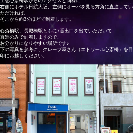
上記心斎橋駅からのアクセスと同様に
右側にホテル日航大阪、左側にオーパを見る方角に直進してい
ただければ、
そこから約3分ほどで到着します。
心斎橋駅、長堀橋駅ともに7番出口を出ていただいて
直進のみで到着しますので、
お分かりになりやすい場所です♪
下の写真を参考に、クレープ屋さん（エトワール心斎橋）を目
印にお越しください。