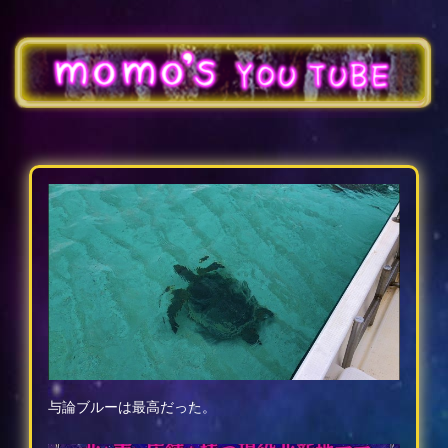
与論ブルーは最高だった。