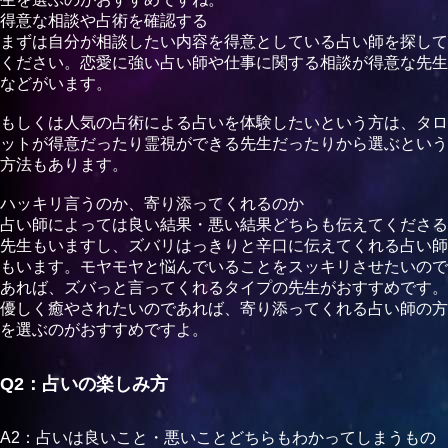
得意な相談や占術を確認する
まずは自分が相談したい内容を得意としている占い師を探して
ください。恋愛に強い占い師や仕事に関する相談が得意な先生
などがいます。
もしくは人気の占術による占いを体験したいという方は、タロ
ットが得意だったり霊視ができる先生だったりから選ぶという
方法もあります。
ハッキリ言うのか、寄り添ってくれるのか
占い師によっては良い結果・悪い結果どちらも伝えてくださる
先生もいますし、ズバリはっきりと辛口に伝えてくれる占い師
もいます。モヤモヤと悩んでいることをスッキリさせたいので
あれば、ズバっと言ってくれるタイプの先生がおすすめです。
優しく癒やされたいのであれば、寄り添ってくれる占い師の方
を選ぶのがおすすめですよ。
Q2：占いの楽しみ方
A2：占いは良いこと・悪いことどちらもわかってしまうもの