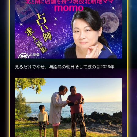
見るだけで幸せ、与論島の朝日そして波の音2026年