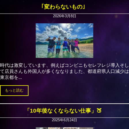
｢変わらないもの｣
2026年3月8日
時代は激変しています、例えばコンビニもセレフレジ導入そし
て店員さんも外国人が多くななりました、都道府県人口減少は
東京都を...
もっと読む
「10年後なくならない仕事」🍑
2025年6月24日