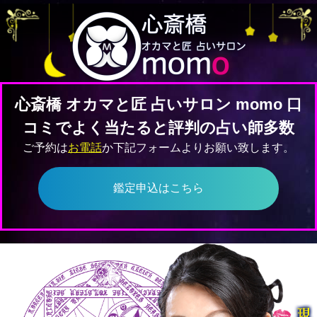
心斎橋 オカマと匠 占いサロン momo 口
コミでよく当たると評判の占い師多数
ご予約は
お電話
か下記フォームよりお願い致します。
鑑定申込はこちら