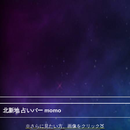
北新地 占いバー momo
※さらに見たい方、画像をクリック🍑