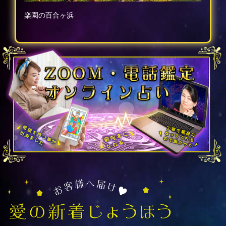
楽園の百合ヶ浜