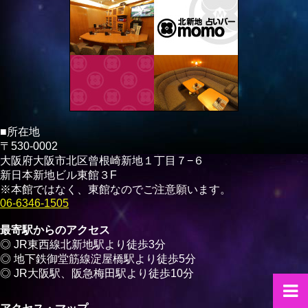
■所在地
〒530-0002
大阪府大阪市北区曾根崎新地１丁目７−６
新日本新地ビル東館３F
※本館ではなく、東館なのでご注意願います。
06-6346-1505
最寄駅からのアクセス
◎ JR東西線北新地駅より徒歩3分
◎ 地下鉄御堂筋線淀屋橋駅より徒歩5分
◎ JR大阪駅、阪急梅田駅より徒歩10分