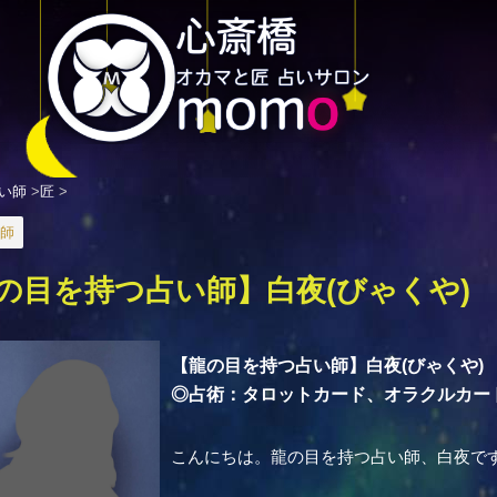
い師
>
匠
>
師
の目を持つ占い師】白夜(びゃくや)
【龍の目を持つ占い師】白夜(びゃくや)
◎占術：タロットカード、オラクルカー
こんにちは。龍の目を持つ占い師、白夜で