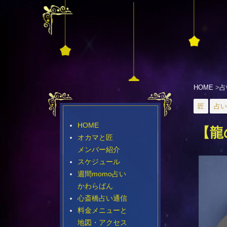
HOME
>
占
匠
占い
HOME
【龍
オカマと匠
メンバー紹介
スケジュール
週間momo占い
かわらばん
心斎橋占い通信
料金メニューと
地図・アクセス