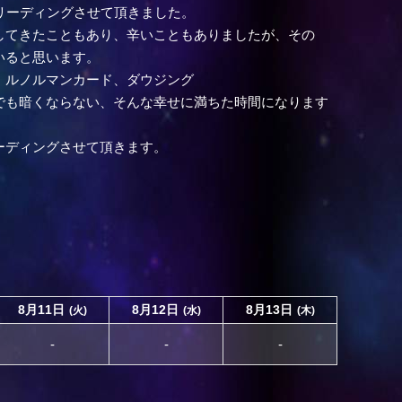
リーディングさせて頂きました。
してきたこともあり、辛いこともありましたが、その
いると思います。
、ルノルマンカード、ダウジング
でも暗くならない、そんな幸せに満ちた時間になります
ーディングさせて頂きます。
8月11日
8月12日
8月13日
(火)
(水)
(木)
-
-
-