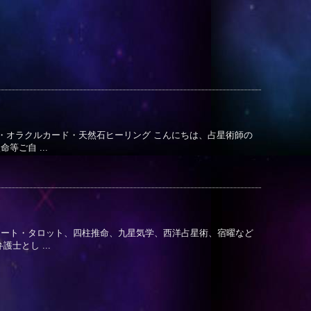
ド・オラクルカード・天然石ヒーリング こんにちは、占星術師の
等ご自 ...
、トート・タロット、四柱推命、九星気学、西洋占星術、宿曜など
士とし ...