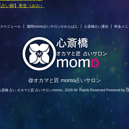
【占い師】美生（みお）
スケジュール
週間momo占いサロンかわらばん
心斎橋占い通信
料金メニ
@オカマと匠 momo占いサロン
 心斎橋 占い オカマと匠 占いサロンmomo , 2026 All Rights Reserved Powered by