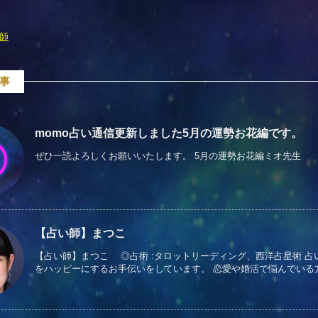
師
事
momo占い通信更新しました5月の運勢お花編です。
ぜひ一読よろしくお願いいたします。 5月の運勢お花編ミオ先生
【占い師】まつこ
【占い師】まつこ ◎占術 :タロットリーディング、西洋占星術 占
をハッピーにするお手伝いをしています。 恋愛や婚活で悩んでいる方には