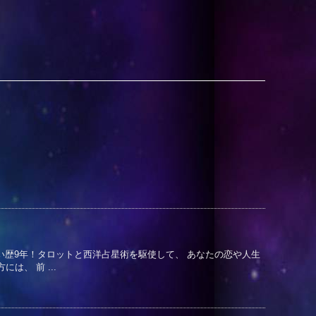
い歴9年！タロットと西洋占星術を駆使して、 あなたの恋や人生
、 前 ...