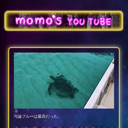
与論ブルーは最高だった。