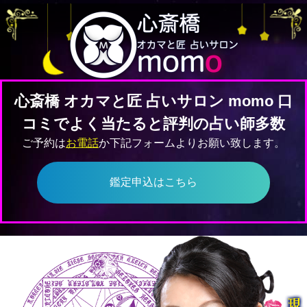
心斎橋 オカマと匠 占いサロン momo 口
コミでよく当たると評判の占い師多数
ご予約は
お電話
か下記フォームよりお願い致します。
鑑定申込はこちら