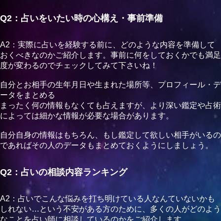
次はオーラも見てもらいたいと思います！
Q2：占いをいたい時の心構え・事前準備
A2：実際に占いを経験する前に、どのような内容を準備して
おくべきなのかご紹介します。事前に何をしておくかでも満足
度が変わるのでチェックしてみて下さいね！
自分とお相手の生年月日や生まれた場所等、プロフィール・デ
ータをまとめる
まったく何の情報もなくても占えますが、より深い鑑定や占術
によっては細かな情報が必要な場合があります。
自分自身の情報はもちろん、もし鑑定して欲しい相手がいるの
であればその人のデータもまとめておくようにしましょう。
Q2：占いの相談内容ランキング
A2：占いでこんな悩みを打ち明けている人なんていないかも
しれない…という不安がある方のために、多くの人がどのよう
なことを占い師に相談しているのかをご紹介します。