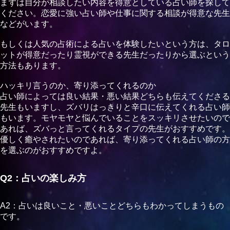
まずは自分が相談したい内容を得意としている占い師を探して
ください。恋愛に強い占い師や仕事に関する相談が得意な先生
などがいます。
もしくは人気の占術による占いを体験したいという方は、タロ
ットが得意だったり霊視ができる先生だったりから選ぶという
方法もあります。
ハッキリ言うのか、寄り添ってくれるのか
占い師によっては良い結果・悪い結果どちらも伝えてくださる
先生もいますし、ズバリはっきりと辛口に伝えてくれる占い師
もいます。モヤモヤと悩んでいることをスッキリさせたいので
あれば、ズバっと言ってくれるタイプの先生がおすすめです。
優しく癒やされたいのであれば、寄り添ってくれる占い師の方
を選ぶのがおすすめですよ。
Q2：占いの楽しみ方
A2：占いは良いこと・悪いことどちらもわかってしまうもの
です。