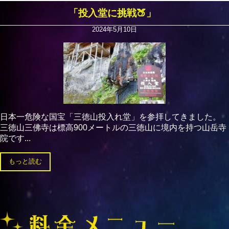
「投入堂に挑戦🍑」
2024年5月10日
日本一危険な国宝「三徳山投入れ堂」を参拝してきました。
三徳山三佛寺は標高900メートルの三徳山に境内を持つ山岳寺
院です...
もっと読む