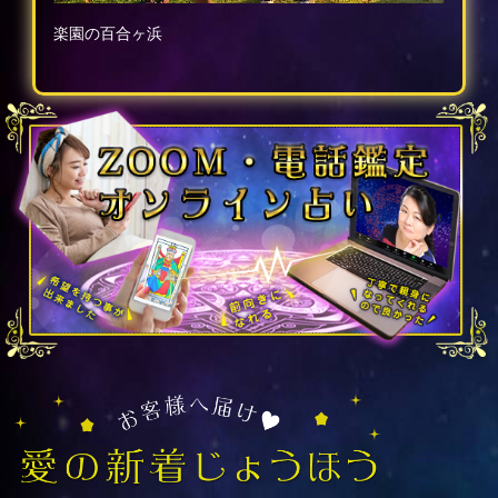
楽園の百合ヶ浜