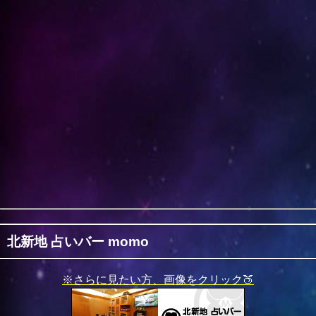
北新地 占いバー momo
※さらに見たい方、画像をクリック🍑