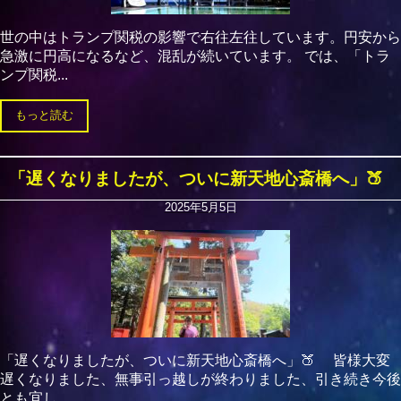
世の中はトランプ関税の影響で右往左往しています。円安から
急激に円高になるなど、混乱が続いています。 では、「トラ
ンプ関税...
もっと読む
「遅くなりましたが、ついに新天地心斎橋へ」🍑
2025年5月5日
「遅くなりましたが、ついに新天地心斎橋へ」🍑 皆様大変
遅くなりました、無事引っ越しが終わりました、引き続き今後
とも宜し...