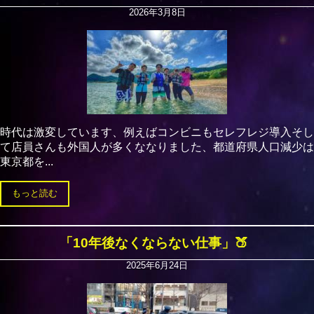
2026年3月8日
時代は激変しています、例えばコンビニもセレフレジ導入そし
て店員さんも外国人が多くななりました、都道府県人口減少は
東京都を...
もっと読む
「10年後なくならない仕事」🍑
2025年6月24日