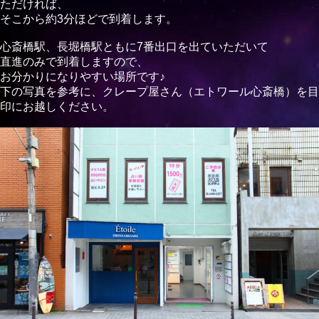
ただければ、
そこから約3分ほどで到着します。
心斎橋駅、長堀橋駅ともに7番出口を出ていただいて
直進のみで到着しますので、
お分かりになりやすい場所です♪
下の写真を参考に、クレープ屋さん（エトワール心斎橋）を目
印にお越しください。