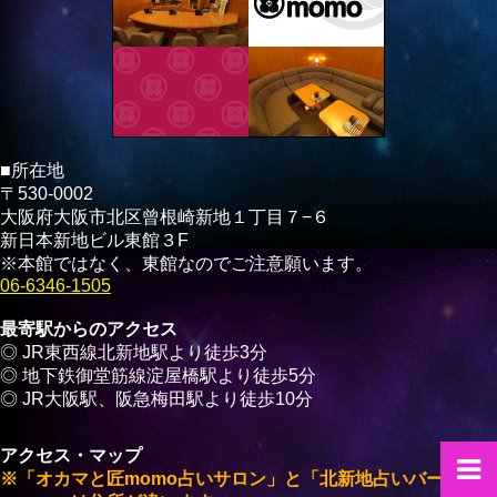
■所在地
〒530-0002
大阪府大阪市北区曾根崎新地１丁目７−６
新日本新地ビル東館３F
※本館ではなく、東館なのでご注意願います。
06-6346-1505
最寄駅からのアクセス
◎ JR東西線北新地駅より徒歩3分
◎ 地下鉄御堂筋線淀屋橋駅より徒歩5分
◎ JR大阪駅、阪急梅田駅より徒歩10分
アクセス・マップ
※「オカマと匠momo占いサロン」と「北新地占いバー