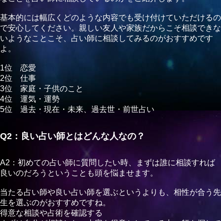
基本的には幅広くどのような内容でも受け付けていただけるの
で安心してください。親しい友人や家族だからこそ相談できな
いようなことこそ、占い師に相談してみるのがおすすめです
よ。
1位 恋愛
2位 仕事
3位 家庭・子供のこと
4位 運気・運勢
5位 過去・現在・未来、過去世・前世占い
Q2：良い占い師とはどんな人なの？
A2：初めての占い師に質問したい時、まずは誰に相談すれば
良いのだろうということも頭を悩ませます。
当たる占い師や良い占い師を選ぶというよりも、相性が合う先
生を選ぶのがおすすめですね。
得意な相談や占術を確認する