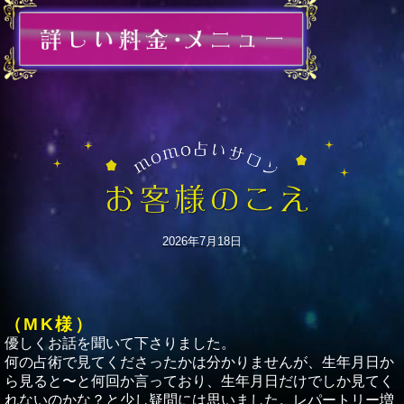
2026年7月18日
（MK様）
優しくお話を聞いて下さりました。
何の占術で見てくださったかは分かりませんが、生年月日か
ら見ると〜と何回か言っており、生年月日だけでしか見てく
れないのかな？と少し疑問には思いました。レパートリー増