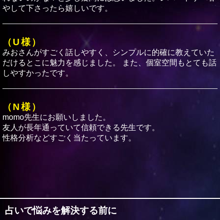
やして下さったら嬉しいです。
（U様）
みおさんがすごく話しやすく、シンプルに的確に教えていた
だけるとこに魅力を感じました。 また、個室空間もとても話
しやすかったです。
（N様）
momo先生にお願いしました。
友人が長年通っていて信頼できる先生です。
性格分析などすごく当たっています。
（U様）
みおさんに占ってもらいました。とても気さくな方で喋りや
すかったです‼︎ズバッと当ててくださってドキっとしました
笑笑
占いで悩みを解決する前に