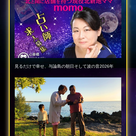
見るだけで幸せ、与論島の朝日そして波の音2026年