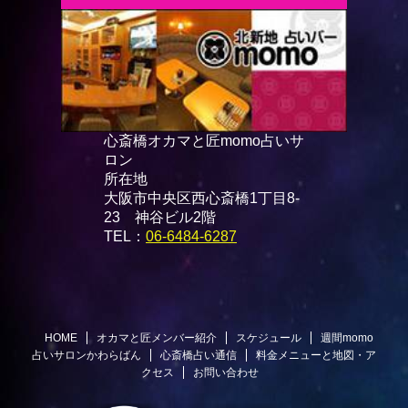
心斎橋オカマと匠momo占いサ
ロン
所在地
大阪市中央区西心斎橋1丁目8-
23 神谷ビル2階
TEL：
06-6484-6287
HOME
オカマと匠メンバー紹介
スケジュール
週間momo
占いサロンかわらばん
心斎橋占い通信
料金メニューと地図・ア
クセス
お問い合わせ