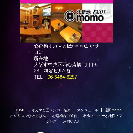
心斎橋オカマと匠momo占いサ
ロン
所在地
大阪市中央区西心斎橋1丁目8-
23 神谷ビル2階
TEL：
06-6484-6287
HOME
オカマと匠メンバー紹介
スケジュール
週間momo
占いサロンかわらばん
心斎橋占い通信
料金メニューと地図・ア
クセス
お問い合わせ