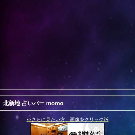
北新地 占いバー momo
※さらに見たい方、画像をクリック🍑