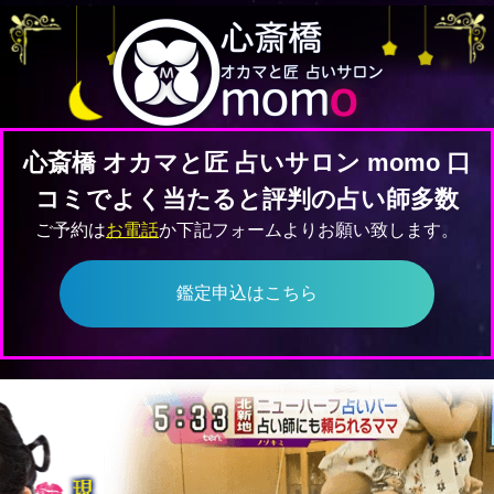
心斎橋 オカマと匠 占いサロン momo 口
コミでよく当たると評判の占い師多数
ご予約は
お電話
か下記フォームよりお願い致します。
鑑定申込はこちら