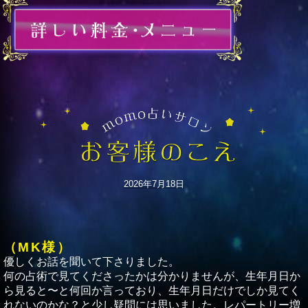
2026年7月18日
（MK様）
優しくお話を聞いて下さりました。
何の占術で見てくださったかは分かりませんが、生年月日か
ら見ると〜と何回か言っており、生年月日だけでしか見てく
れないのかな？と少し疑問には思いました。レパートリー増