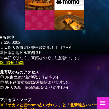
■所在地
〒530-0002
大阪府大阪市北区曾根崎新地１丁目７−６
新日本新地ビル東館３F
※本館ではなく、東館なのでご注意願います。
06-6346-1505
最寄駅からのアクセス
◎ JR東西線北新地駅より徒歩3分
◎ 地下鉄御堂筋線淀屋橋駅より徒歩5分
◎ JR大阪駅、阪急梅田駅より徒歩10分
アクセス・マップ
※「オカマと匠momo占いサロン」と「北新地占いバー