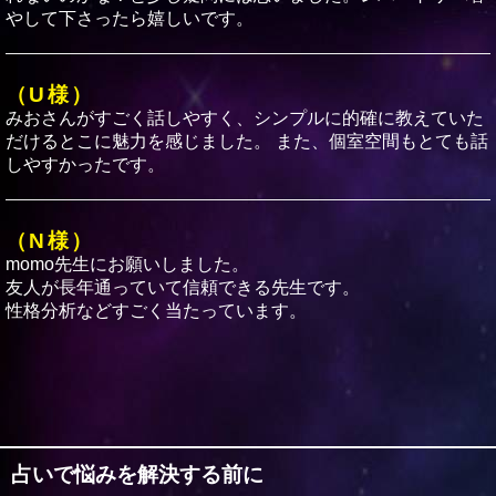
やして下さったら嬉しいです。
（U様）
みおさんがすごく話しやすく、シンプルに的確に教えていた
だけるとこに魅力を感じました。 また、個室空間もとても話
しやすかったです。
（N様）
momo先生にお願いしました。
友人が長年通っていて信頼できる先生です。
性格分析などすごく当たっています。
（U様）
みおさんに占ってもらいました。とても気さくな方で喋りや
すかったです‼︎ズバッと当ててくださってドキっとしました
笑笑
占いで悩みを解決する前に