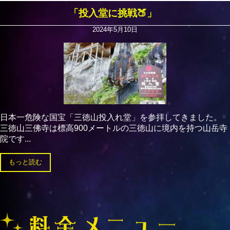
「投入堂に挑戦🍑」
2024年5月10日
日本一危険な国宝「三徳山投入れ堂」を参拝してきました。
三徳山三佛寺は標高900メートルの三徳山に境内を持つ山岳寺
院です...
もっと読む