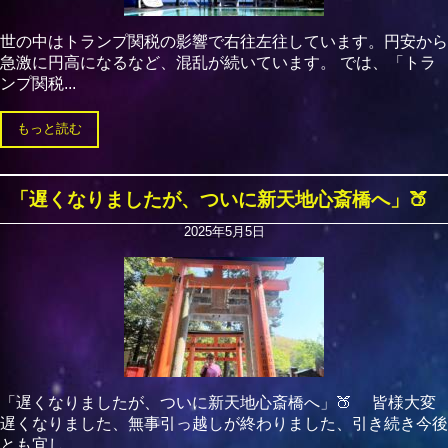
世の中はトランプ関税の影響で右往左往しています。円安から
急激に円高になるなど、混乱が続いています。 では、「トラ
ンプ関税...
もっと読む
「遅くなりましたが、ついに新天地心斎橋へ」🍑
2025年5月5日
「遅くなりましたが、ついに新天地心斎橋へ」🍑 皆様大変
遅くなりました、無事引っ越しが終わりました、引き続き今後
とも宜し...