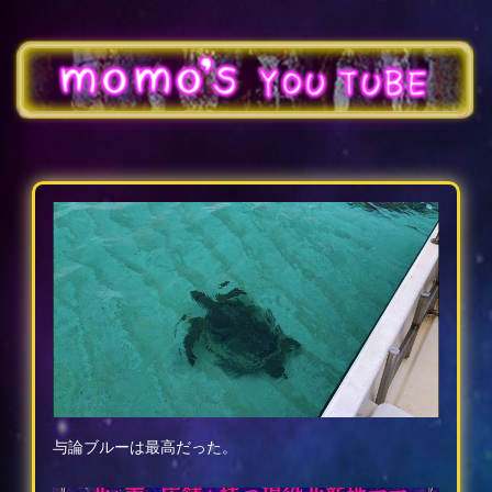
与論ブルーは最高だった。