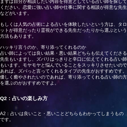
まずは自分が相談したい内容を得意としている占い師を探して
ください。恋愛に強い占い師や仕事に関する相談が得意な先生
などがいます。
もしくは人気の占術による占いを体験したいという方は、タロ
ットが得意だったり霊視ができる先生だったりから選ぶという
方法もあります。
ハッキリ言うのか、寄り添ってくれるのか
占い師によっては良い結果・悪い結果どちらも伝えてくださる
先生もいますし、ズバリはっきりと辛口に伝えてくれる占い師
もいます。モヤモヤと悩んでいることをスッキリさせたいので
あれば、ズバっと言ってくれるタイプの先生がおすすめです。
優しく癒やされたいのであれば、寄り添ってくれる占い師の方
を選ぶのがおすすめですよ。
Q2：占いの楽しみ方
A2：占いは良いこと・悪いことどちらもわかってしまうもの
です。