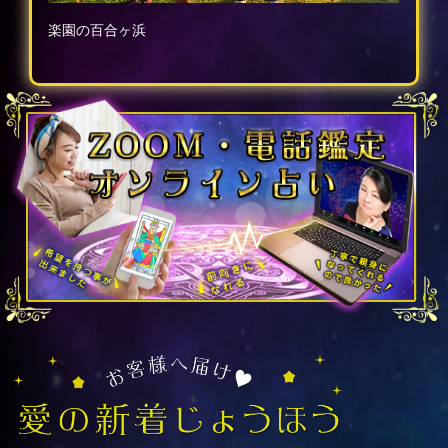
楽園の百合ヶ浜