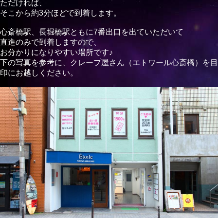
ただければ、
そこから約3分ほどで到着します。
心斎橋駅、長堀橋駅ともに7番出口を出ていただいて
直進のみで到着しますので、
お分かりになりやすい場所です♪
下の写真を参考に、クレープ屋さん（エトワール心斎橋）を目
印にお越しください。