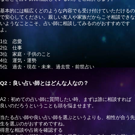
基本的には幅広くどのような内容でも受け付けていただけるの
で安心してください。親しい友人や家族だからこそ相談できな
いようなことこそ、占い師に相談してみるのがおすすめです
よ。
1位 恋愛
2位 仕事
3位 家庭・子供のこと
4位 運気・運勢
5位 過去・現在・未来、過去世・前世占い
Q2：良い占い師とはどんな人なの？
A2：初めての占い師に質問したい時、まずは誰に相談すれば
良いのだろうということも頭を悩ませます。
当たる占い師や良い占い師を選ぶというよりも、相性が合う先
生を選ぶのがおすすめですね。
得意な相談や占術を確認する