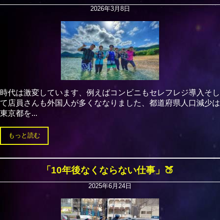
2026年3月8日
時代は激変しています、例えばコンビニもセレフレジ導入そし
て店員さんも外国人が多くななりました、都道府県人口減少は
東京都を...
もっと読む
「10年後なくならない仕事」🍑
2025年6月24日