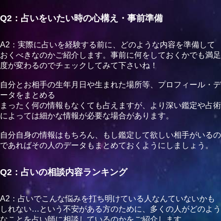
次はオーラも見てもらいたいと思います！
Q2：占いをいたい時の心構え・事前準備
A2：実際に占いを経験する前に、どのような内容を準備して
おくべきなのかご紹介します。事前に何をしておくかでも満足
度が変わるのでチェックしてみて下さいね！
自分とお相手の生年月日や生まれた場所等、プロフィール・デ
ータをまとめる
まったく何の情報もなくても占えますが、より深い鑑定や占術
によっては細かな情報が必要な場合があります。
自分自身の情報はもちろん、もし鑑定して欲しい相手がいるの
であればその人のデータもまとめておくようにしましょう。
Q2：占いの相談内容ランキング
A2：占いでこんな悩みを打ち明けている人なんていないかも
しれない…という不安がある方のために、多くの人がどのよう
なことを占い師に相談しているのかをご紹介します。