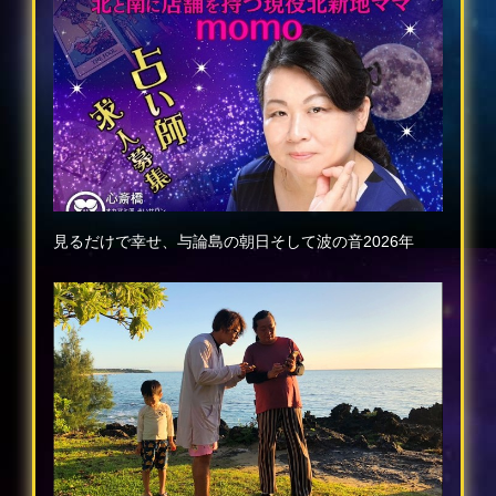
見るだけで幸せ、与論島の朝日そして波の音2026年