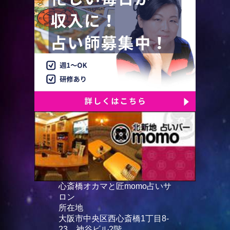
心斎橋オカマと匠momo占いサ
ロン
所在地
大阪市中央区西心斎橋1丁目8-
23 神谷ビル2階