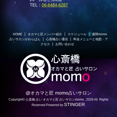
TEL：
06-6484-6287
HOME
オカマと匠メンバー紹介
スケジュール
週間momo
占いサロンかわらばん
心斎橋占い通信
料金メニューと地図・ア
クセス
お問い合わせ
@オカマと匠 momo占いサロン
Copyright© 心斎橋 占い オカマと匠 占いサロンmomo , 2026 All Rights
STINGER
Reserved Powered by
.