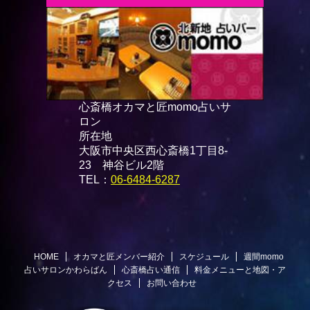
心斎橋オカマと匠momo占いサ
ロン
所在地
大阪市中央区西心斎橋1丁目8-
23 神谷ビル2階
TEL：
06-6484-6287
HOME
オカマと匠メンバー紹介
スケジュール
週間momo
占いサロンかわらばん
心斎橋占い通信
料金メニューと地図・ア
クセス
お問い合わせ