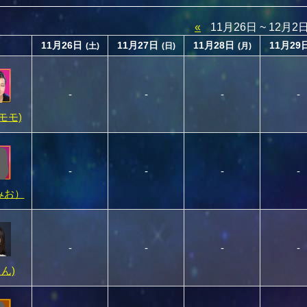
«
11月26日 ~ 12月2
11月26日
11月27日
11月28日
11月29
(土)
(日)
(月)
-
-
-
-
(モモ)
-
-
-
-
みお）
-
-
-
-
りん)