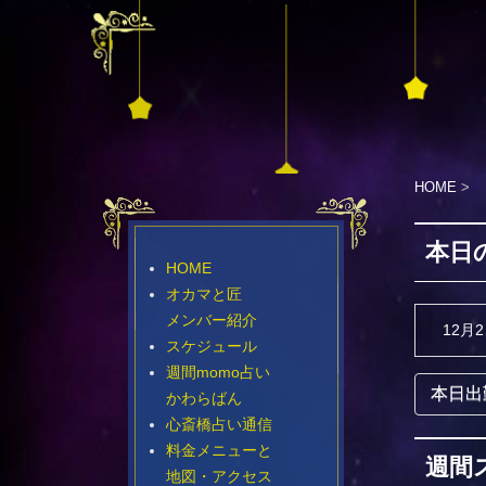
HOME
>
本日
HOME
オカマと匠
メンバー紹介
12月
スケジュール
週間momo占い
本日出
かわらばん
心斎橋占い通信
料金メニューと
週間
地図・アクセス