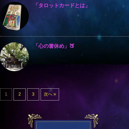
「タロットカードとは」
「心の箸休め」🍑
1
2
3
次へ »