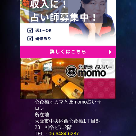
心斎橋オカマと匠momo占いサ
ロン
所在地
大阪市中央区西心斎橋1丁目8-
23 神谷ビル2階
TEL：
06-6484-6287