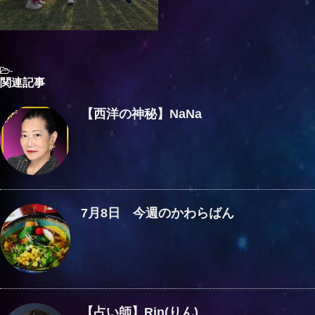
-
関連記事
【西洋の神秘】NaNa
7月8日 今週のかわらばん
【占い師】Rin(りん)