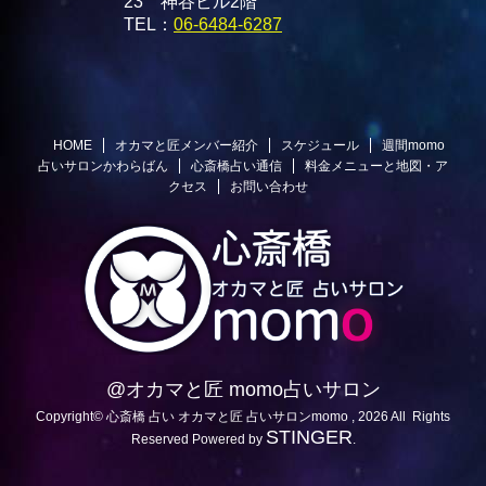
23 神谷ビル2階
TEL：
06-6484-6287
HOME
オカマと匠メンバー紹介
スケジュール
週間momo
占いサロンかわらばん
心斎橋占い通信
料金メニューと地図・ア
クセス
お問い合わせ
@オカマと匠 momo占いサロン
Copyright© 心斎橋 占い オカマと匠 占いサロンmomo , 2026 All Rights
STINGER
Reserved Powered by
.