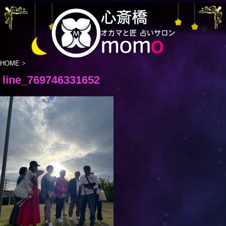
HOME
>
line_769746331652