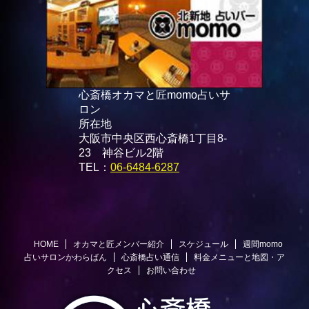
心斎橋オカマと匠momo占いサ
ロン
所在地
大阪市中央区西心斎橋1丁目8-
23 神谷ビル2階
TEL：
06-6484-6287
HOME
オカマと匠メンバー紹介
スケジュール
週間momo
占いサロンかわらばん
心斎橋占い通信
料金メニューと地図・ア
クセス
お問い合わせ