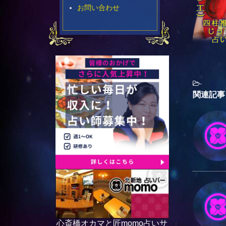
お問い合わせ
-
関連記事
心斎橋オカマと匠momo占いサ