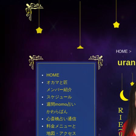
HOME
>
uran
HOME
オカマと匠
メンバー紹介
スケジュール
週間momo占い
かわらばん
心斎橋占い通信
料金メニューと
地図・アクセス