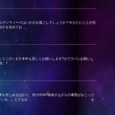
ールデンウィークはいかがお過ごしでしょうか？やりたいことが沢
を含めてお ...
めでとうございます本年も宜しくお願いします?カワラバンお願いし
? ...
者を苦しめるばかり、世の中007映画さながらの事態がおこって
る…」とてもお ...