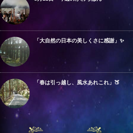
「大自然の日本の美しくさに感謝」✨
「春は引っ越し、風水あれこれ」🍑