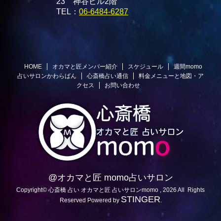
23 神谷ビル2階
TEL：
06-6484-6287
HOME
オカマと匠メンバー紹介
スケジュール
週間momo
占いサロンかわらばん
心斎橋占い通信
料金メニューと地図・ア
クセス
お問い合わせ
@オカマと匠 momo占いサロン
Copyright© 心斎橋 占い オカマと匠 占いサロンmomo , 2026 All Rights
STINGER
Reserved Powered by
.