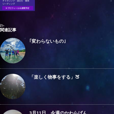
-
関連記事
｢変わらないもの｣
「楽しく物事をする」🍑
3月11日 今週のかわらばん