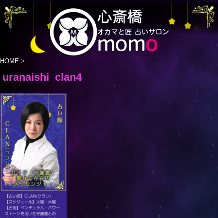
HOME
>
uranaishi_clan4