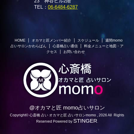
23 神谷ビル2階
TEL：
06-6484-6287
HOME
オカマと匠メンバー紹介
スケジュール
週間momo
占いサロンかわらばん
心斎橋占い通信
料金メニューと地図・ア
クセス
お問い合わせ
@オカマと匠 momo占いサロン
Copyright© 心斎橋 占い オカマと匠 占いサロンmomo , 2026 All Rights
STINGER
Reserved Powered by
.