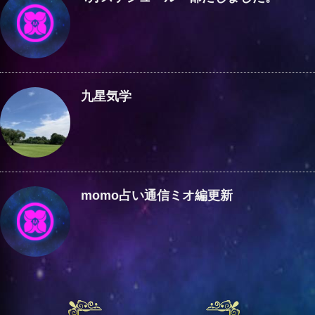
九星気学
momo占い通信ミオ編更新