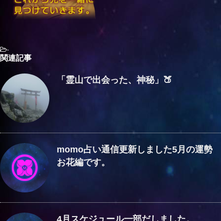
-
関連記事
「霊山で出会った、神秘」🍑
momo占い通信更新しました5月の運勢
お花編です。
4月スケジュール一部だしました。