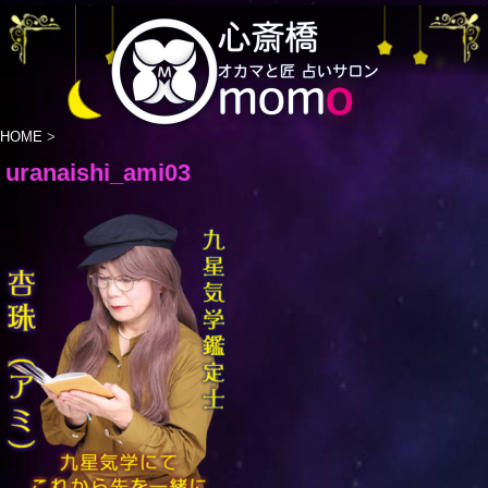
HOME
>
uranaishi_ami03