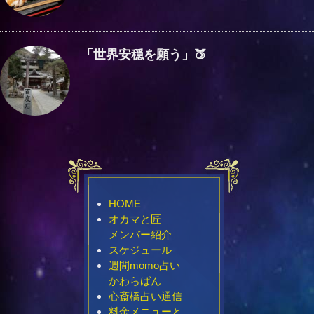
「世界安穏を願う」🍑
HOME
オカマと匠
メンバー紹介
スケジュール
週間momo占い
かわらばん
心斎橋占い通信
料金メニューと