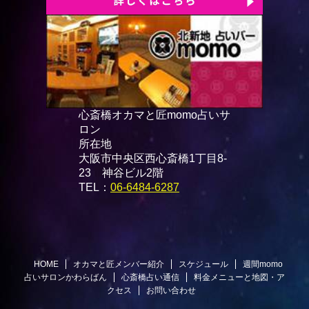
心斎橋オカマと匠momo占いサ
ロン
所在地
大阪市中央区西心斎橋1丁目8-
23 神谷ビル2階
TEL：
06-6484-6287
HOME
オカマと匠メンバー紹介
スケジュール
週間momo
占いサロンかわらばん
心斎橋占い通信
料金メニューと地図・ア
クセス
お問い合わせ