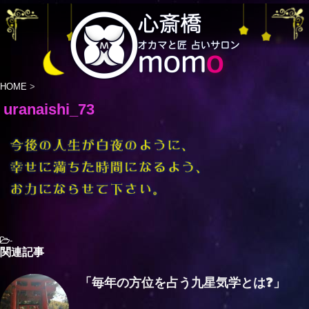
HOME
>
uranaishi_73
-
関連記事
「毎年の方位を占う九星気学とは❓」