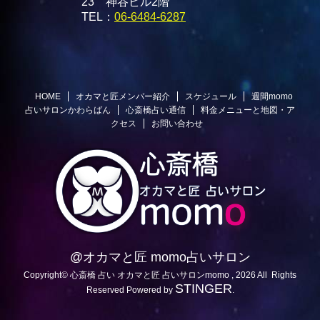
23 神谷ビル2階
TEL：
06-6484-6287
HOME
オカマと匠メンバー紹介
スケジュール
週間momo
占いサロンかわらばん
心斎橋占い通信
料金メニューと地図・ア
クセス
お問い合わせ
@オカマと匠 momo占いサロン
Copyright© 心斎橋 占い オカマと匠 占いサロンmomo , 2026 All Rights
STINGER
Reserved Powered by
.