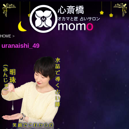
HOME
>
uranaishi_49