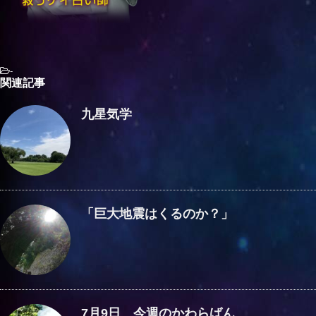
-
関連記事
九星気学
「巨大地震はくるのか？」
7月9日 今週のかわらばん