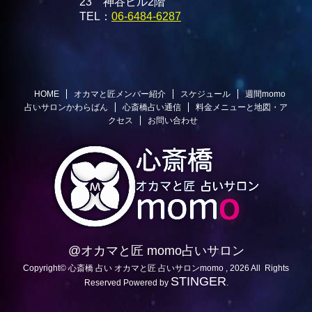
23 神谷ビル2階
TEL：
06-6484-6287
HOME
オカマと匠メンバー紹介
スケジュール
週間momo
占いサロンかわらばん
心斎橋占い通信
料金メニューと地図・ア
クセス
お問い合わせ
@オカマと匠 momo占いサロン
Copyright© 心斎橋 占い オカマと匠 占いサロンmomo , 2026 All Rights
STINGER
Reserved Powered by
.