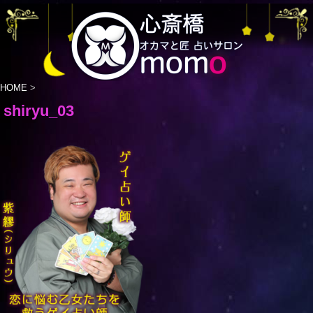
HOME
>
shiryu_03