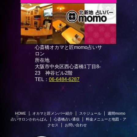
心斎橋オカマと匠momo占いサ
ロン
所在地
大阪市中央区西心斎橋1丁目8-
23 神谷ビル2階
TEL：
06-6484-6287
HOME
オカマと匠メンバー紹介
スケジュール
週間momo
占いサロンかわらばん
心斎橋占い通信
料金メニューと地図・ア
クセス
お問い合わせ