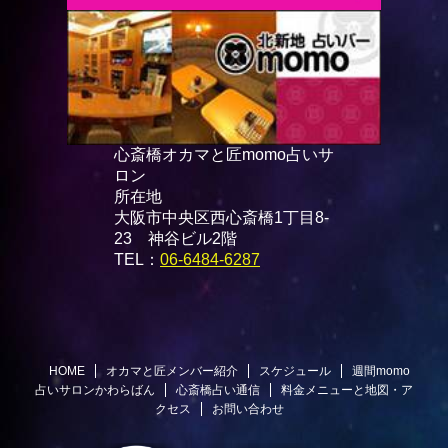
心斎橋オカマと匠momo占いサ
ロン
所在地
大阪市中央区西心斎橋1丁目8-
23 神谷ビル2階
TEL：
06-6484-6287
HOME
オカマと匠メンバー紹介
スケジュール
週間momo
占いサロンかわらばん
心斎橋占い通信
料金メニューと地図・ア
クセス
お問い合わせ