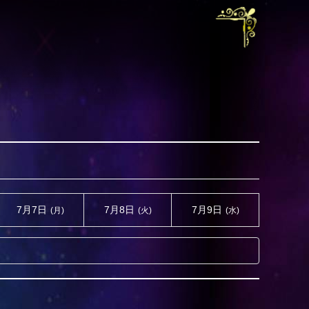
7月7日
7月8日
7月9日
(月)
(火)
(水)