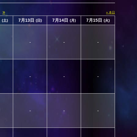
»
» 本日
日
7月13日
7月14日
7月15日
(土)
(日)
(月)
(火)
-
-
-
-
-
-
-
-
-