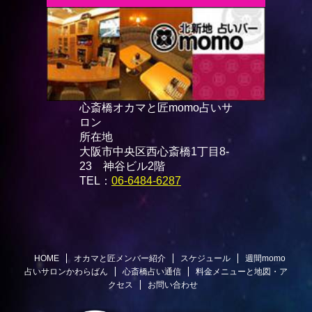
心斎橋オカマと匠momo占いサ
ロン
所在地
大阪市中央区西心斎橋1丁目8-
23 神谷ビル2階
TEL：
06-6484-6287
HOME
オカマと匠メンバー紹介
スケジュール
週間momo
占いサロンかわらばん
心斎橋占い通信
料金メニューと地図・ア
クセス
お問い合わせ