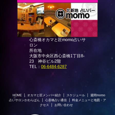
心斎橋オカマと匠momo占いサ
ロン
所在地
大阪市中央区西心斎橋1丁目8-
23 神谷ビル2階
TEL：
06-6484-6287
HOME
オカマと匠メンバー紹介
スケジュール
週間momo
占いサロンかわらばん
心斎橋占い通信
料金メニューと地図・ア
クセス
お問い合わせ