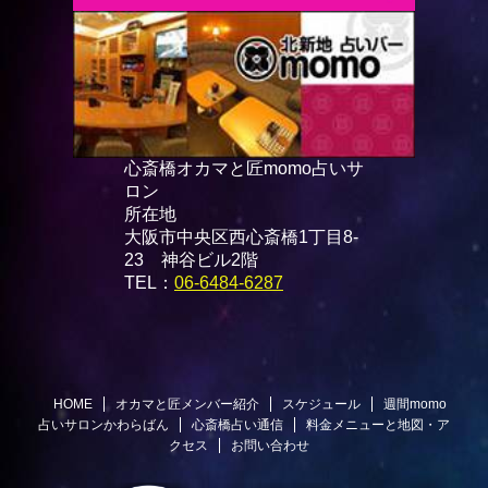
心斎橋オカマと匠momo占いサ
ロン
所在地
大阪市中央区西心斎橋1丁目8-
23 神谷ビル2階
TEL：
06-6484-6287
HOME
オカマと匠メンバー紹介
スケジュール
週間momo
占いサロンかわらばん
心斎橋占い通信
料金メニューと地図・ア
クセス
お問い合わせ