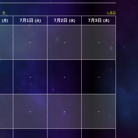
»
» 本日
日
7月1日
7月2日
7月3日
(月)
(火)
(水)
(木)
-
-
-
-
-
-
-
-
-