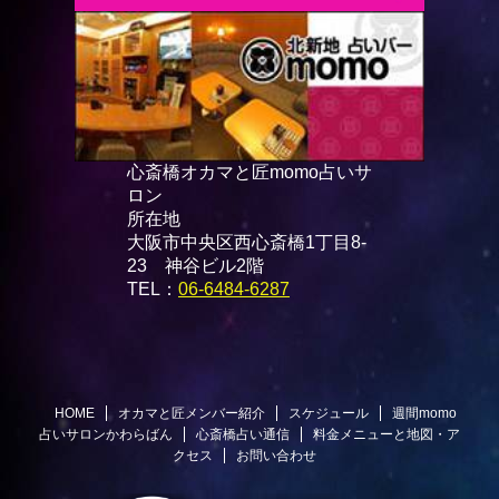
心斎橋オカマと匠momo占いサ
ロン
所在地
大阪市中央区西心斎橋1丁目8-
23 神谷ビル2階
TEL：
06-6484-6287
HOME
オカマと匠メンバー紹介
スケジュール
週間momo
占いサロンかわらばん
心斎橋占い通信
料金メニューと地図・ア
クセス
お問い合わせ