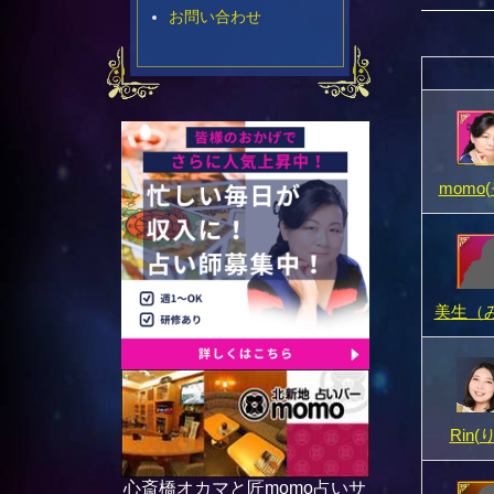
お問い合わせ
momo
美生（
Rin(
心斎橋オカマと匠momo占いサ