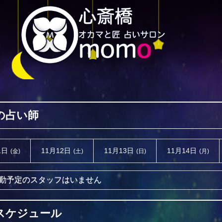
の占い師
1日
11月12日
11月13日
11月14日
(金)
(土)
(日)
(月)
勤予定のスタッフはいません
スケジュール