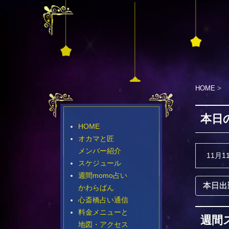
HOME
>
本日
HOME
オカマと匠
メンバー紹介
11月1
スケジュール
週間momo占い
本日出
かわらばん
心斎橋占い通信
料金メニューと
週間
地図・アクセス