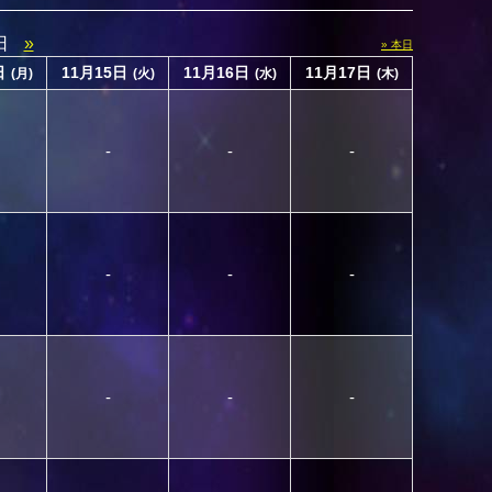
7日
»
» 本日
日
11月15日
11月16日
11月17日
(月)
(火)
(水)
(木)
-
-
-
-
-
-
-
-
-