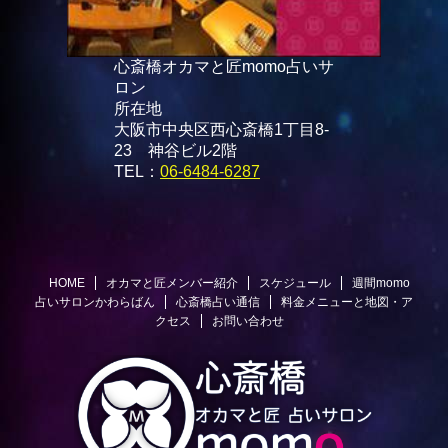
心斎橋オカマと匠momo占いサ
ロン
所在地
大阪市中央区西心斎橋1丁目8-
23 神谷ビル2階
TEL：
06-6484-6287
HOME
オカマと匠メンバー紹介
スケジュール
週間momo
占いサロンかわらばん
心斎橋占い通信
料金メニューと地図・ア
クセス
お問い合わせ