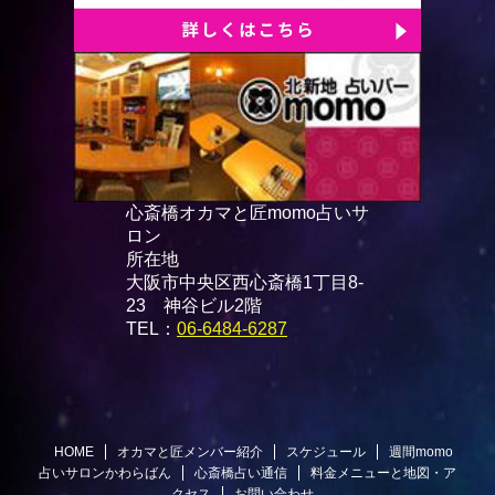
心斎橋オカマと匠momo占いサ
ロン
所在地
大阪市中央区西心斎橋1丁目8-
23 神谷ビル2階
TEL：
06-6484-6287
HOME
オカマと匠メンバー紹介
スケジュール
週間momo
占いサロンかわらばん
心斎橋占い通信
料金メニューと地図・ア
クセス
お問い合わせ