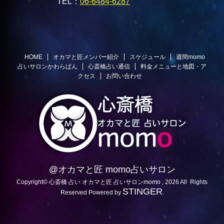
TEL：
06-6484-6287
HOME
オカマと匠メンバー紹介
スケジュール
週間momo
占いサロンかわらばん
心斎橋占い通信
料金メニューと地図・ア
クセス
お問い合わせ
@オカマと匠 momo占いサロン
Copyright© 心斎橋 占い オカマと匠 占いサロンmomo , 2026 All Rights
STINGER
Reserved Powered by
.