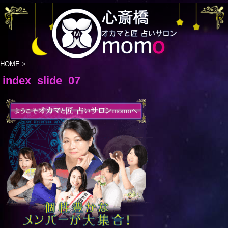
HOME
>
index_slide_07