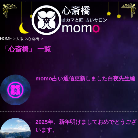
HOME
>
大阪
>
心斎橋
>
「心斎橋」 一覧
momo占い通信更新しました白夜先生編
2025年、新年明けましておめでとうござ
います。