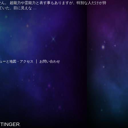
ん。 超能力や霊能力と表す事もありますが、特別な人だけが持
た、目に見えな ...
ューと地図・アクセス
お問い合わせ
STINGER
.