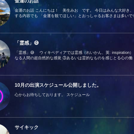
金運のお話
金運のお話 こんにちは！ 美生みお です。 今日はみんな大好き、お
する内容でも 「金運を観てほしい」とおっしゃるお客さまは多いです。 
「霊感」😅
「霊感」😅 ウィキペディアでは霊感（れいかん、英: inspirat
なる人間の超自然的な感覚 ③あるいは霊的なものを感じとる心の働 ..
10月の出演スケジュール公開しました。
心からお待ちしております。 スケジュール
サイキック