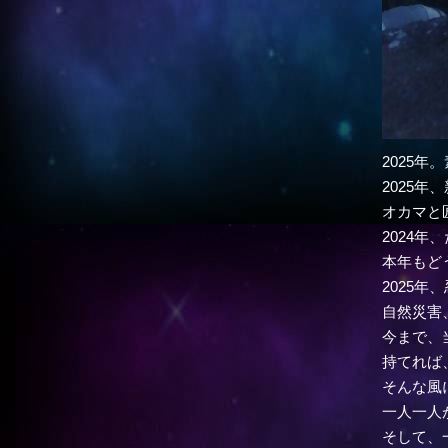
2025
2025
オカマと
2024
本年もど
2025
自然災害
今まで、
持てれば
そんな風
一人一人
そして、