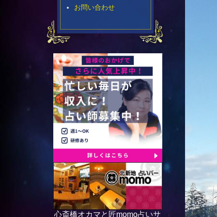
お問い合わせ
心斎橋オカマと匠momo占いサ