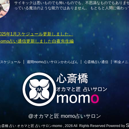
サイキックは悪いものでも怖いものでも、不思議なものでもありませ
っている魔法のような能力ではありません。 もともと人間に備わってい
2025年1月スケジュール更新しました。
momo占い通信更新しました白夜先生編
スケジュール
週間momo占いサロンかわらばん
心斎橋占い通信
料金メニ
@オカマと匠 momo占いサロン
 心斎橋 占い オカマと匠 占いサロンmomo , 2026 All Rights Reserved Powered by