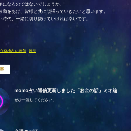
年になるのではないでしょうか。
波動をあげ、皆様と共に頑張っていきたいと思います。
い時代、一緒に切り抜けていければ幸いです。
心斎橋占い通信
,
難波
事
momo占い通信更新しました「お金の話」ミオ編
ぜひ一読してください。