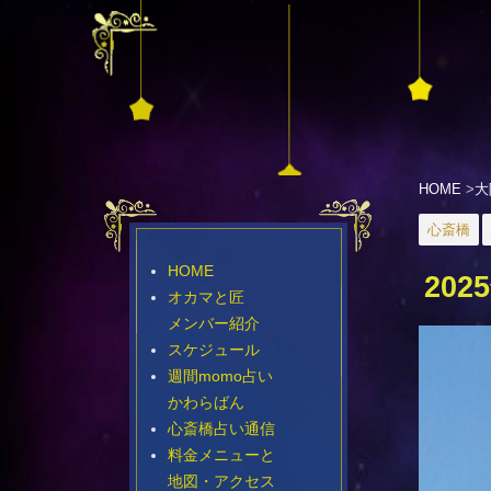
HOME
>
大
心斎橋
HOME
20
オカマと匠
メンバー紹介
スケジュール
週間momo占い
かわらばん
心斎橋占い通信
料金メニューと
地図・アクセス