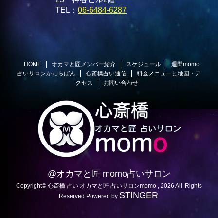
TEL：
06-6484-6287
HOME
オカマと匠メンバー紹介
スケジュール
週間momo
占いサロンかわらばん
心斎橋占い通信
料金メニューと地図・ア
クセス
お問い合わせ
@オカマと匠 momo占いサロン
Copyright© 心斎橋 占い オカマと匠 占いサロンmomo , 2026 All Rights
STINGER
Reserved Powered by
.