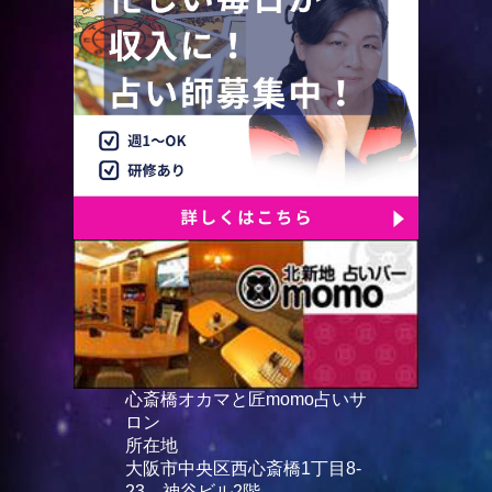
心斎橋オカマと匠momo占いサ
ロン
所在地
大阪市中央区西心斎橋1丁目8-
23 神谷ビル2階