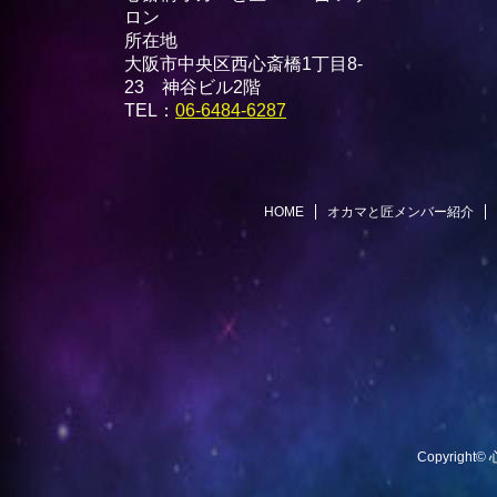
ロン
所在地
大阪市中央区西心斎橋1丁目8-
23 神谷ビル2階
TEL：
06-6484-6287
HOME
オカマと匠メンバー紹介
Copyright©