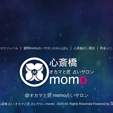
スケジュール
週間momo占いサロンかわらばん
心斎橋占い通信
料金メニ
@オカマと匠 momo占いサロン
 心斎橋 占い オカマと匠 占いサロンmomo , 2026 All Rights Reserved Powered by