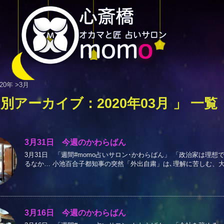
020年
>
3月
月別アーカイブ：2020年03月 」 一覧
3月31日 今週のかわらばん
3月31日 「週間#momo占いサロン･かわらばん」 「政治家は理
るなか… 小池百合子都知事の突然「外出自粛」は､理解に苦しむ、大阪よ
3月16日 今週のかわらばん