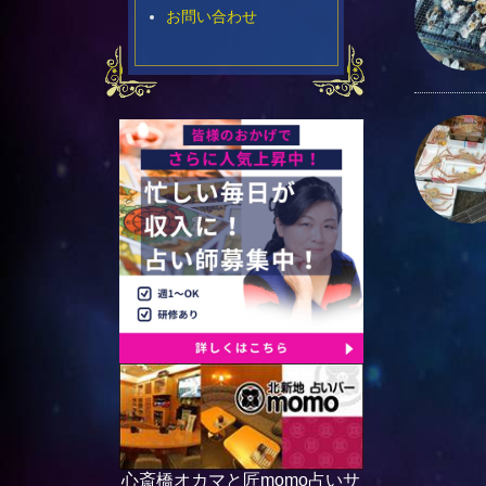
お問い合わせ
心斎橋オカマと匠momo占いサ