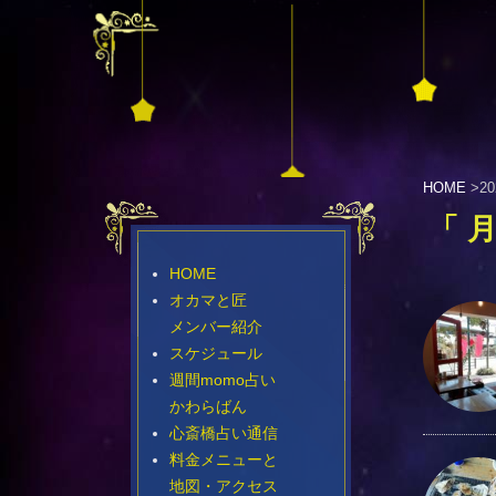
HOME
>
2
「 
HOME
オカマと匠
メンバー紹介
スケジュール
週間momo占い
かわらばん
心斎橋占い通信
料金メニューと
地図・アクセス