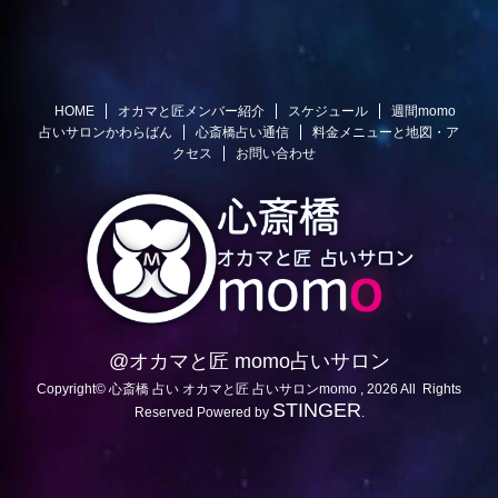
HOME
オカマと匠メンバー紹介
スケジュール
週間momo
占いサロンかわらばん
心斎橋占い通信
料金メニューと地図・ア
クセス
お問い合わせ
@オカマと匠 momo占いサロン
Copyright© 心斎橋 占い オカマと匠 占いサロンmomo , 2026 All Rights
STINGER
Reserved Powered by
.