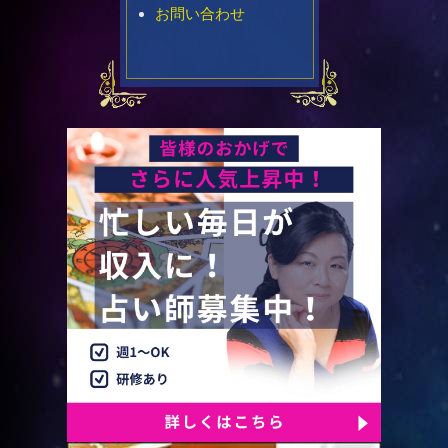
お問い合わせ