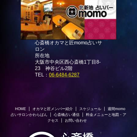
心斎橋オカマと匠momo占いサ
ロン
所在地
大阪市中央区西心斎橋1丁目8-
23 神谷ビル2階
TEL：
06-6484-6287
HOME
オカマと匠メンバー紹介
スケジュール
週間momo
占いサロンかわらばん
心斎橋占い通信
料金メニューと地図・ア
クセス
お問い合わせ