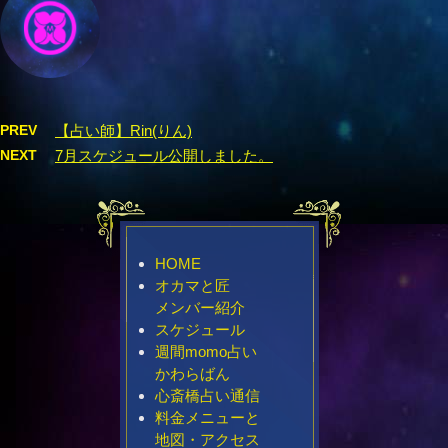
PREV
【占い師】Rin(りん)
NEXT
7月スケジュール公開しました。
HOME
オカマと匠
メンバー紹介
スケジュール
週間momo占い
かわらばん
心斎橋占い通信
料金メニューと
地図・アクセス