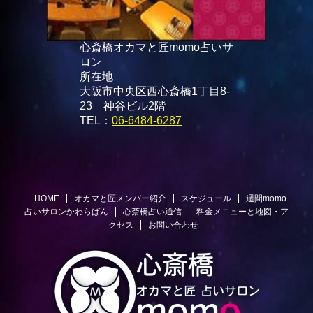
心斎橋オカマと匠momo占いサ
ロン
所在地
大阪市中央区西心斎橋1丁目8-
23 神谷ビル2階
TEL：
06-6484-6287
HOME
オカマと匠メンバー紹介
スケジュール
週間momo
占いサロンかわらばん
心斎橋占い通信
料金メニューと地図・ア
クセス
お問い合わせ