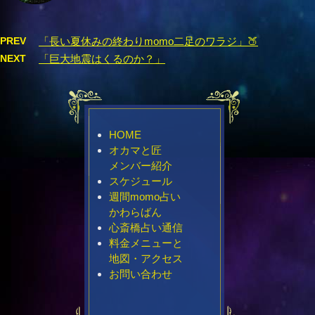
PREV
「長い夏休みの終わりmomo二足のワラジ」🍑
NEXT
「巨大地震はくるのか？」
HOME
オカマと匠
メンバー紹介
スケジュール
週間momo占い
かわらばん
心斎橋占い通信
料金メニューと
地図・アクセス
お問い合わせ