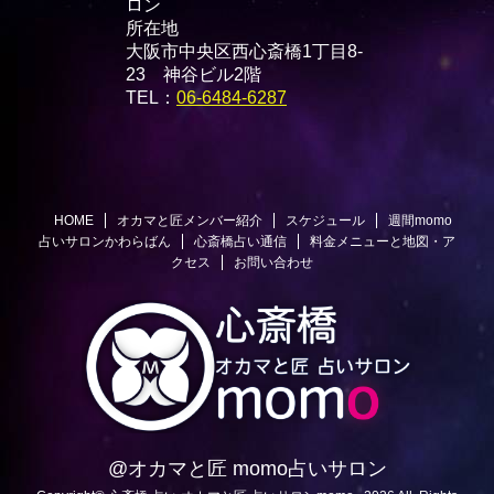
ロン
所在地
大阪市中央区西心斎橋1丁目8-
23 神谷ビル2階
TEL：
06-6484-6287
HOME
オカマと匠メンバー紹介
スケジュール
週間momo
占いサロンかわらばん
心斎橋占い通信
料金メニューと地図・ア
クセス
お問い合わせ
@オカマと匠 momo占いサロン