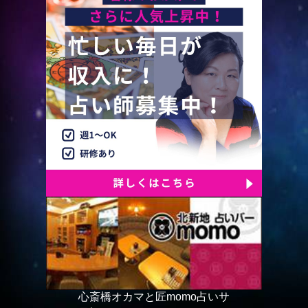
心斎橋オカマと匠momo占いサ