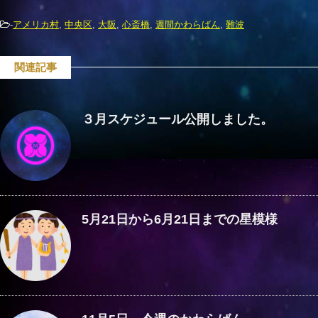
-
アメリカ村
,
中央区
,
大阪
,
心斎橋
,
週間かわらばん
,
難波
関連記事
３月スケジュール公開しました。
5月21日から6月21日までの星模様