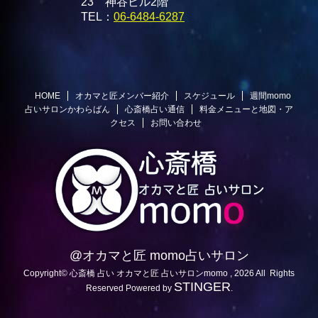
23 神谷ビル2階
TEL：
06-6484-6287
HOME
オカマと匠メンバー紹介
スケジュール
週間momo
占いサロンかわらばん
心斎橋占い通信
料金メニューと地図・ア
クセス
お問い合わせ
@オカマと匠 momo占いサロン
Copyright© 心斎橋 占い オカマと匠 占いサロンmomo , 2026 All Rights
STINGER
Reserved Powered by
.