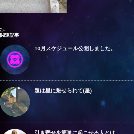
-
関連記事
10月スケジュール公開しました。
題は星に魅せられて(星)
引き寄せを簡単に起こせる人とは。