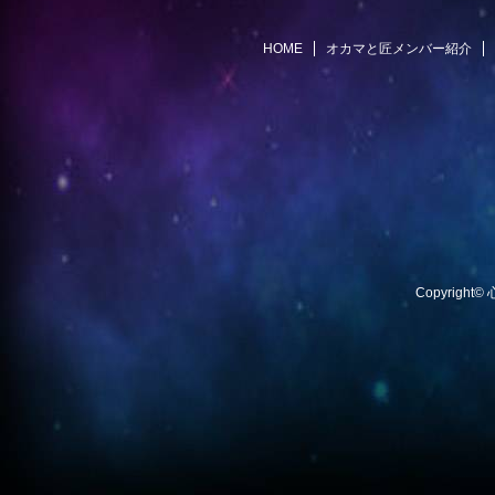
HOME
オカマと匠メンバー紹介
Copyright©