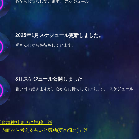
心からお待ちしています。 スケジュール
2025年1月スケジュール更新しました。
皆さん心からお待ちしています。
8月スケジュール公開しました。
暑い日々続きますが、心からお待ちしております。 スケジュール
「龍鎮神社まさに神秘」🍑
「内面から考える占いと気功(気の流れ)」🍑