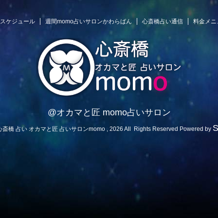
スケジュール
週間momo占いサロンかわらばん
心斎橋占い通信
料金メニ
@オカマと匠 momo占いサロン
 心斎橋 占い オカマと匠 占いサロンmomo , 2026 All Rights Reserved Powered by