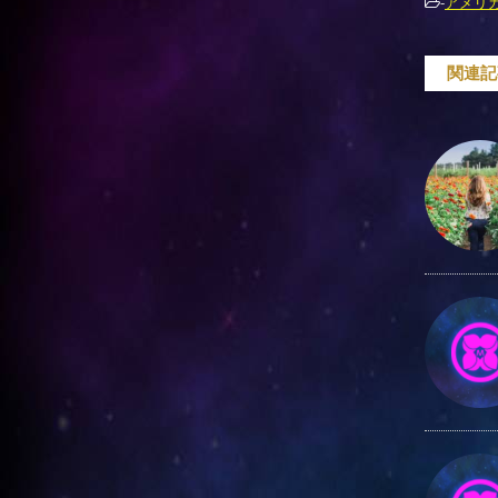
-
アメリ
関連記