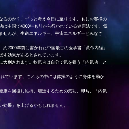
なるのか？」ずっと考え今日に至ります、もしお客様の
は中国で4000年も前から行われている健康法です。気
ませんが、生命エネルギー、宇宙エネルギーとみなさ
約2000年前に書かれた中国最古の医学書「黄帝内経」
ばす効果があるとされています。
に大別されます。軟気功は自分で気を養う「内気功」と
われています。これらの中には体操のように身体を動か
健康を回復し維持、増進するための気功、即ち、「内気
い効果」を上げるかもしれません。