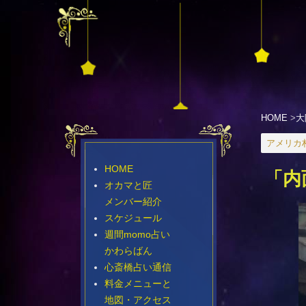
HOME
>
大
アメリカ
HOME
「内
オカマと匠
メンバー紹介
スケジュール
週間momo占い
かわらばん
心斎橋占い通信
料金メニューと
地図・アクセス