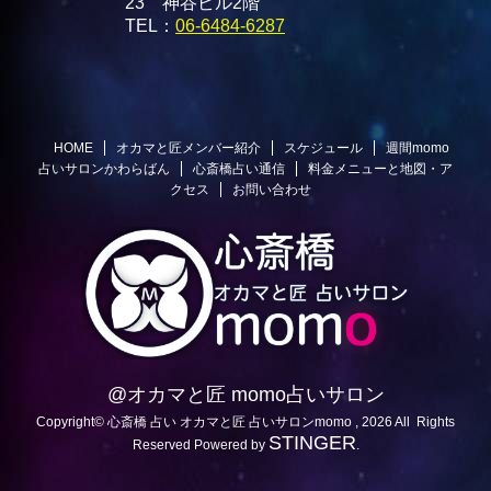
23 神谷ビル2階
TEL：
06-6484-6287
HOME
オカマと匠メンバー紹介
スケジュール
週間momo
占いサロンかわらばん
心斎橋占い通信
料金メニューと地図・ア
クセス
お問い合わせ
@オカマと匠 momo占いサロン
Copyright© 心斎橋 占い オカマと匠 占いサロンmomo , 2026 All Rights
STINGER
Reserved Powered by
.