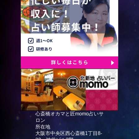
心斎橋オカマと匠momo占いサ
ロン
所在地
大阪市中央区西心斎橋1丁目8-