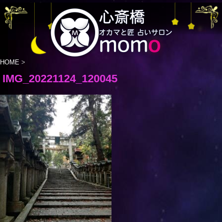
HOME
>
IMG_20221124_120045