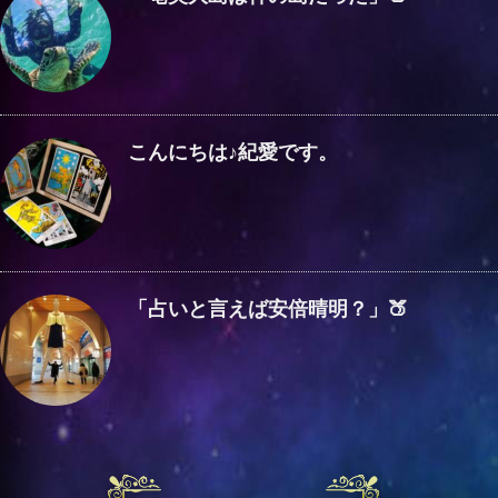
こんにちは♪紀愛です。
「占いと言えば安倍晴明？」🍑